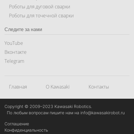
Роботы для дуговой сварки
Роботы для точечной сварки
Следите за нами
YouTube
Вконтакте
Telegram
Главная
О Kawasaki
Контакты
Copyright © 2009–2023 Kawasaki Robotics.
По любым вопросам пишите нам на
info@kawasakirobot.ru
Соглашение
Конфиденциальность