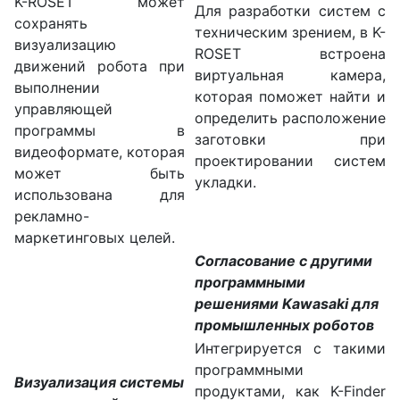
K-ROSET может
Для разработки систем с
сохранять
техническим зрением, в K-
визуализацию
ROSET встроена
движений робота при
виртуальная камера,
выполнении
которая поможет найти и
управляющей
определить расположение
программы в
заготовки при
видеоформате, которая
проектировании систем
может быть
укладки.
использована для
рекламно-
маркетинговых целей.
Согласование с другими
программными
решениями Kawasaki для
промышленных роботов
Интегрируется с такими
программными
Визуализация системы
продуктами, как K-Finder