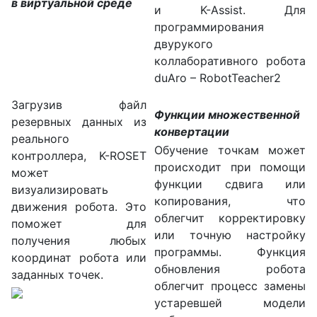
в виртуальной среде
и K-Assist. Для
программирования
двурукого
коллаборативного робота
duAro – RobotTeacher2
Загрузив файл
Функции множественной
резервных данных из
конвертации
реального
Обучение точкам может
контроллера, K-ROSET
происходит при помощи
может
функции сдвига или
визуализировать
копирования, что
движения робота. Это
облегчит корректировку
поможет для
или точную настройку
получения любых
программы. Функция
координат робота или
обновления робота
заданных точек.
облегчит процесс замены
устаревшей модели