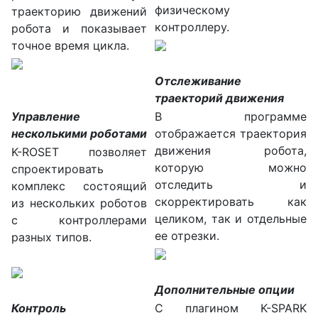
физическому
траекторию движений
контроллеру.
робота и показывает
точное время цикла.
Отслеживание
траекторий движения
Управление
В программе
несколькими роботами
отображается траектория
движения робота,
K-ROSET позволяет
которую можно
спроектировать
отследить и
комплекс состоящий
скорректировать как
из нескольких роботов
целиком, так и отдельные
с контроллерами
ее отрезки.
разных типов.
Дополнительные опции
Контроль
С плагином K-SPARK