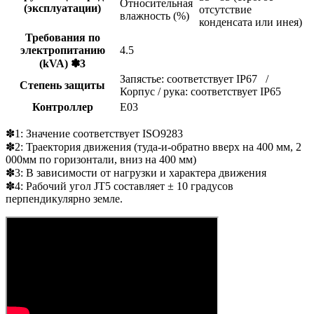
Относительная
(эксплуатации)
отсутствие
влажность (%)
конденсата или инея)
Требования по
электропитанию
4.5
(kVA) ✽3
Запястье: соответствует IP67 /
Степень защиты
Корпус / рука: соответствует IP65
Контроллер
E03
✽1: Значение соответствует ISO9283
✽2: Траектория движения (туда-и-обратно вверх на 400 мм, 2
000мм по горизонтали, вниз на 400 мм)
✽3: В зависимости от нагрузки и характера движения
✽4: Рабочий угол JT5 составляет ± 10 градусов
перпендикулярно земле.