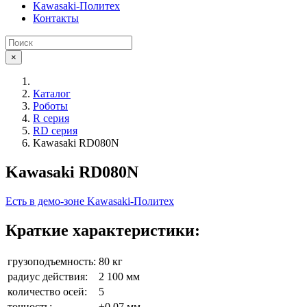
Kawasaki-Политех
Контакты
×
Каталог
Роботы
R серия
RD серия
Kawasaki RD080N
Kawasaki RD080N
Есть в демо-зоне Kawasaki-Политех
Краткие характеристики:
грузоподъемность:
80 кг
радиус действия:
2 100 мм
количество осей:
5
точность:
±0,07 мм