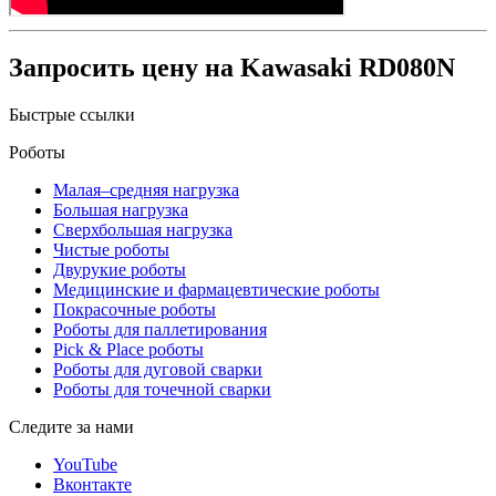
Запросить цену на Kawasaki RD080N
Быстрые ссылки
Роботы
Малая–средняя нагрузка
Большая нагрузка
Сверхбольшая нагрузка
Чистые роботы
Двурукие роботы
Медицинские и фармацевтические роботы
Покрасочные роботы
Роботы для паллетирования
Pick & Place роботы
Роботы для дуговой сварки
Роботы для точечной сварки
Следите за нами
YouTube
Вконтакте